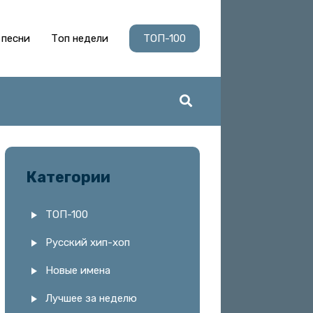
 песни
Топ недели
ТОП-100
Категории
ТОП-100
Русский хип-хоп
Новые имена
Лучшее за неделю