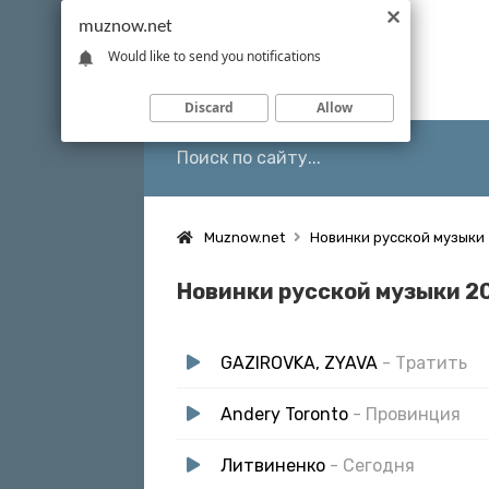
muznow.net
Would like to send you notifications
Discard
Allow
Muznow.net
Новинки русской музыки
Новинки русской музыки 2
GAZIROVKA, ZYAVA
- Тратить
Andery Toronto
- Провинция
Литвиненко
- Сегодня