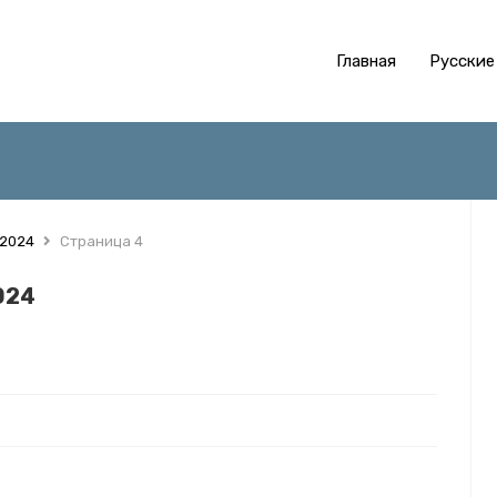
Главная
Русские
 2024
Страница 4
024