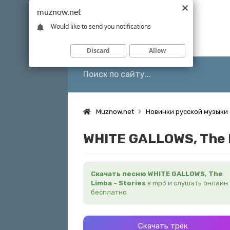
muznow.net
Would like to send you notifications
Discard
Allow
Muznow.net
Новинки русской музыки
WHITE GALLOWS, The L
Скачать песню WHITE GALLOWS, The
Limba - Stories
в mp3 и слушать онлайн
бесплатно
Скачать трек