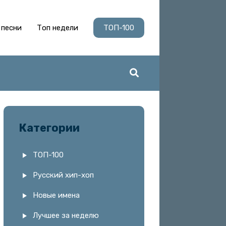
 песни
Топ недели
ТОП-100
Категории
ТОП-100
Русский хип-хоп
Новые имена
Лучшее за неделю