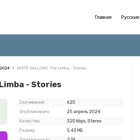
Главная
Русские
 2024
WHITE GALLOWS, The Limba - Stories
imba - Stories
Скачиваний:
620
Опубликовано:
25 апрель 2024
Качество:
320 kbps, Stereo
Размер:
5.43 МБ
Длительность:
2:19