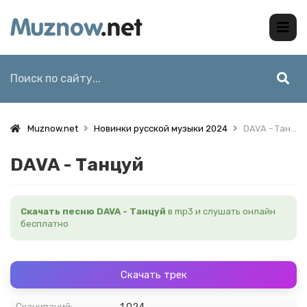
Muznow.net
Новинки русской музыки 2024
DAVA - Танцуй
DAVA - Танцуй
Скачать песню DAVA - Танцуй
в mp3 и слушать онлайн
бесплатно
Скачать трек