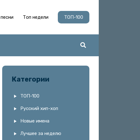
 песни
Топ недели
ТОП-100
Категории
ТОП-100
Русский хип-хоп
Новые имена
Лучшее за неделю