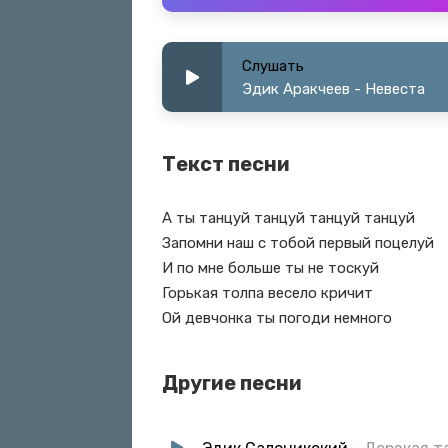
Слушать
Эдик Аракчеев - Невеста
Текст песни
А ты танцуй танцуй танцуй танцуй
Запомни наш с тобой первый поцелуй
И по мне больше ты не тоскуй
Горькая толпа весело кричит
Ой девчонка ты погоди немного
Другие песни