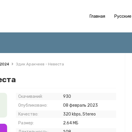
Главная
Русские
 2024
Эдик Аракчеев - Невеста
еста
Скачиваний:
930
Опубликовано:
08 февраль 2023
Качество:
320 kbps, Stereo
Размер:
2.64 МБ
Длительность:
1:08