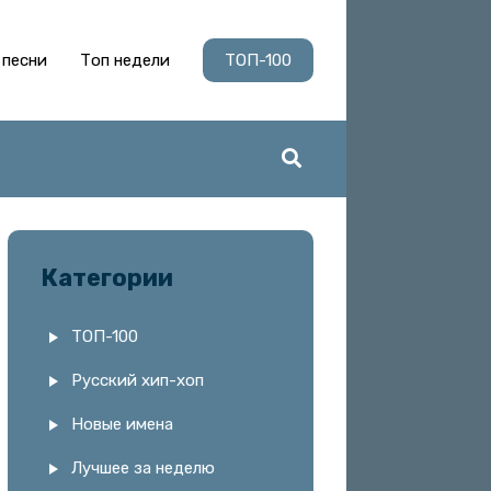
 песни
Топ недели
ТОП-100
Категории
ТОП-100
Русский хип-хоп
Новые имена
Лучшее за неделю