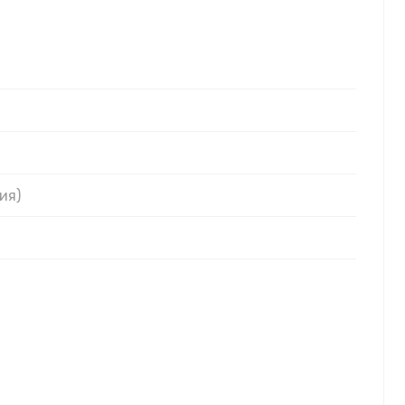
 здесь
ия)