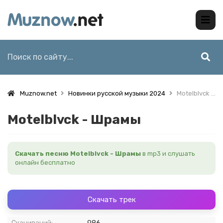
Muznow.net
Новинки русской музыки 2024
Motelblvck - Шрамы
Motelblvck - Шрамы
Скачать песню Motelblvck - Шрамы
в mp3 и слушать
онлайн бесплатно
Скачать трек