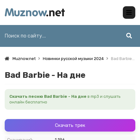
Muznow.net
Новинки русской музыки 2024
Bad Barbie - На дне
Bad Barbie - На дне
Скачать песню Bad Barbie - На дне
в mp3 и слушать
онлайн бесплатно
Скачать трек