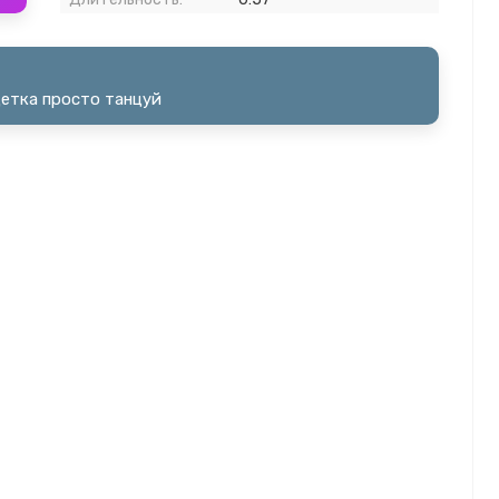
детка просто танцуй