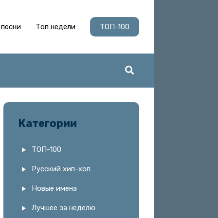
 песни
Топ недели
ТОП-100
Категории
ТОП-100
Русский хип-хоп
Новые имена
Лучшее за неделю