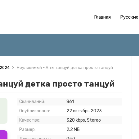
Главная
Русские
 2024
Неуловимый - А ты танцуй детка просто танцуй
анцуй детка просто танцуй
Скачиваний:
861
Опубликовано:
22 октябрь 2023
Качество:
320 kbps, Stereo
Размер:
2.2 МБ
Длительность:
0:57