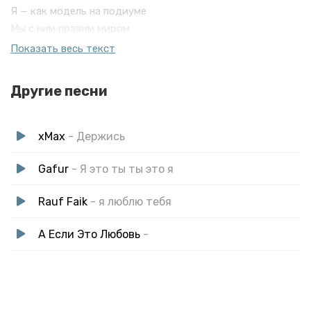
Я — как модель на подиуме
Мы с ним правим миром
Я в своем наилучшем образе
Показать весь текст
Мир у наших ног
Другие песни
Мы моду опередили
Я еду за Баленсой
На своем автомобиле
xMax
- Держись
Звезды нам сказали
Что мы одни из них
Gafur
- Я это ты ты это я
Когда мы выходим в люди
Rauf Faik
- я люблю тебя
Мы слышим фанатский крик
А Если Это Любовь
-
Попробуй меня на вкус сто раз
Сто раз, сто раз, сто раз
Мне хочется прямо сейчас
Сейчас, сейчас, сейчас
Попробуй меня на вкус сто раз