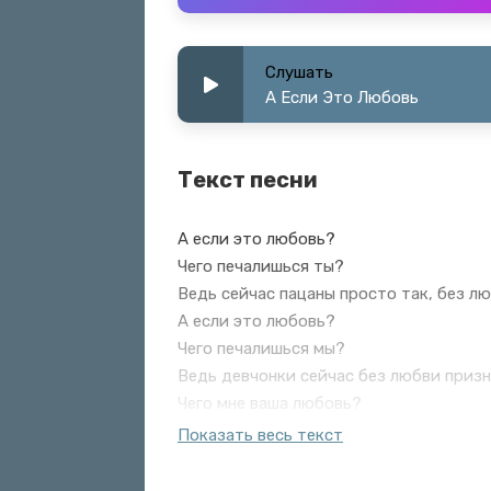
Слушать
А Если Это Любовь
Текст песни
А если это любовь?
Чего печалишься ты?
Ведь сейчас пацаны просто так, без л
А если это любовь?
Чего печалишься мы?
Ведь девчонки сейчас без любви приз
Чего мне ваша любовь?
А мне и так хорошо
Показать весь текст
Говорила умеет любить
Но, по мне, ей учиться ещё