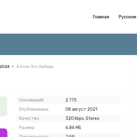
Главная
Русские
 2024
А Если Это Любовь
Скачиваний:
2 775
Опубликовано:
08 август 2021
Качество:
320 kbps, Stereo
Размер:
6.86 МБ
Длительность:
2:59