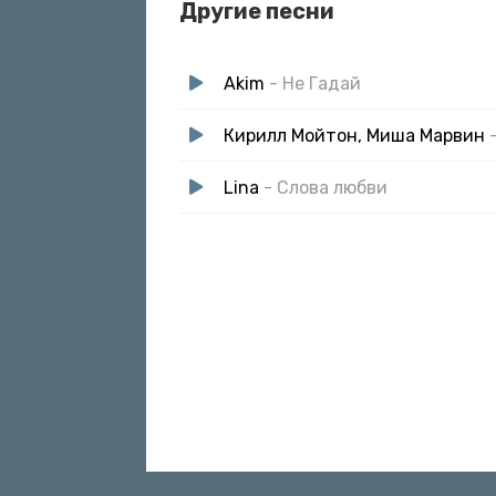
Другие песни
Akim
- Не Гадай
Кирилл Мойтон, Миша Марвин
Lina
- Слова любви