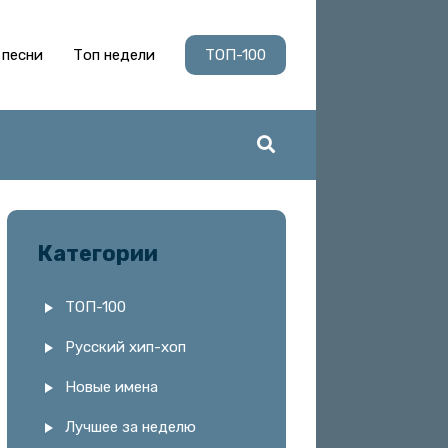
 песни
Топ недели
ТОП-100
Категории
ТОП-100
Русский хип-хоп
Новые имена
Лучшее за неделю