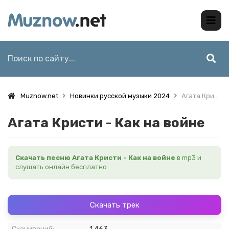
Muznow.net
Новинки русской музыки 2024
Агата Кристи - Как на войне
Агата Кристи - Как на войне
Скачать песню Агата Кристи - Как на войне
в mp3 и
слушать онлайн бесплатно
Скачать трек