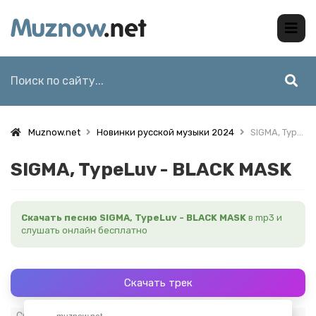
Muznow.net
Новинки русской музыки 2024
SIGMA, TypeLuv - BLACK MASK
SIGMA, TypeLuv - BLACK MASK
Скачать песню SIGMA, TypeLuv - BLACK MASK
в mp3 и
слушать онлайн бесплатно
Скачать трек