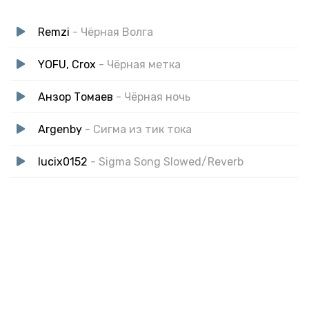
Remzi
- Чёрная Волга
YOFU, Crox
- Чёрная метка
Анзор Томаев
- Чёрная ночь
Argenby
- Сигма из тик тока
lucix0152
- Sigma Song Slowed/Reverb