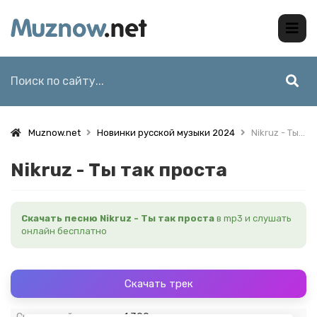
Muznow.net
Новинки русской музыки 2024
Nikruz - Ты так проста
Nikruz - Ты так проста
Скачать песню Nikruz - Ты так проста
в mp3 и слушать
онлайн бесплатно
Скачать трек