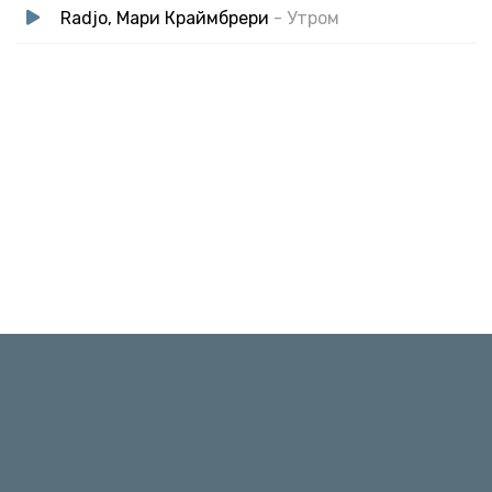
Radjo, Мари Краймбрери
- Утром