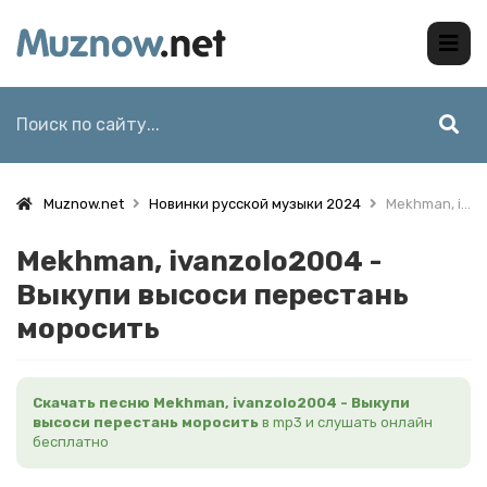
Muznow.net
Новинки русской музыки 2024
Mekhman, ivanzolo2004 - Выкупи высоси перестань моросить
Mekhman, ivanzolo2004 -
Выкупи высоси перестань
моросить
Скачать песню Mekhman, ivanzolo2004 - Выкупи
высоси перестань моросить
в mp3 и слушать онлайн
бесплатно