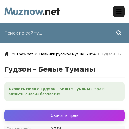
Muznow.net
Новинки русской музыки 2024
Гудзон - Белые Туманы
Гудзон - Белые Туманы
Скачать песню Гудзон - Белые Туманы
в mp3 и
слушать онлайн бесплатно
Скачать трек