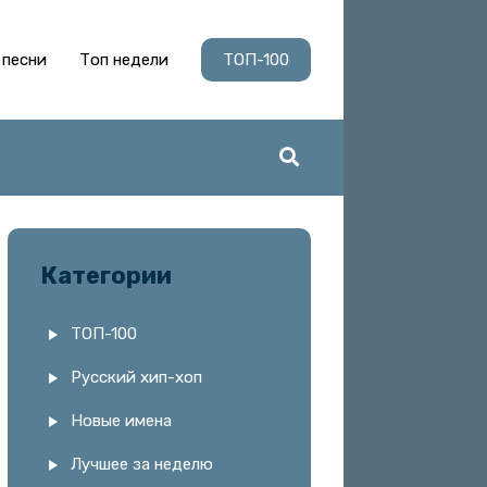
 песни
Топ недели
ТОП-100
Категории
ТОП-100
Русский хип-хоп
Новые имена
Лучшее за неделю