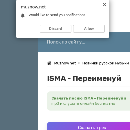
muznow.net
Would like to send you notifications
Discard
Allow
Muznow.net
Новинки русской музыки
ISMA - Переименуй
Скачать песню ISMA - Переименуй
в
mp3 и слушать онлайн бесплатно
Скачать трек