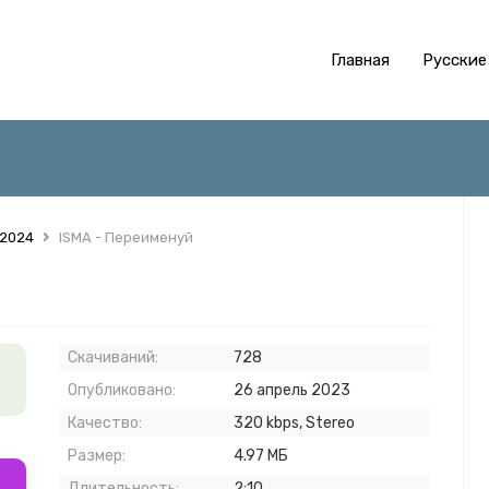
Главная
Русские
 2024
ISMA - Переименуй
Скачиваний:
728
Опубликовано:
26 апрель 2023
Качество:
320 kbps, Stereo
Размер:
4.97 МБ
Длительность:
2:10