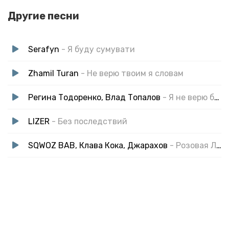
Другие песни
Serafyn
- Я буду сумувати
Zhamil Turan
- Не верю твоим я словам
Регина Тодоренко, Влад Топалов
- Я не верю больше твоим словам
LIZER
- Без последствий
SQWOZ BAB, Клава Кока, Джарахов
- Розовая Луна