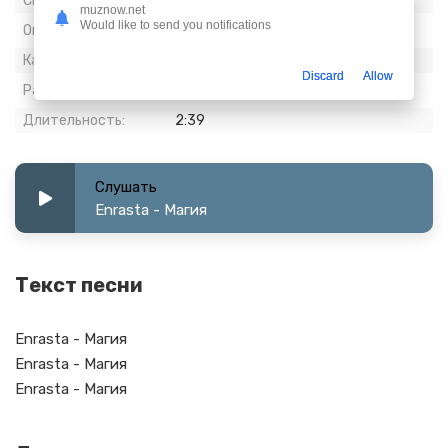
Скачиваний:
948
muznow.net
Would like to send you notifications
Опубликовано:
14 апрель 2023
Качество:
320 kbps, Stereo
Discard
Allow
Размер:
6.1 МБ
Длительность:
2:39
Слушать
Enrasta - Магия
Текст песни
Enrasta - Магия
Enrasta - Магия
Enrasta - Магия