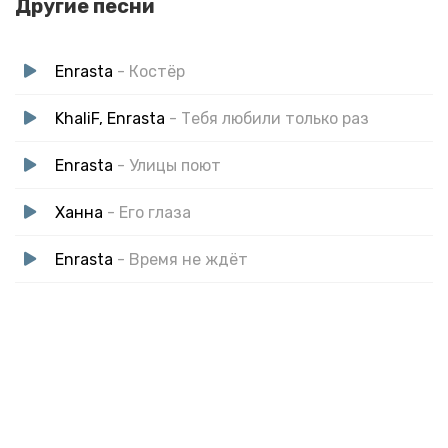
Другие песни
Enrasta
- Костёр
KhaliF, Enrasta
- Тебя любили только раз
Enrasta
- Улицы поют
Ханна
- Его глаза
Enrasta
- Время не ждёт