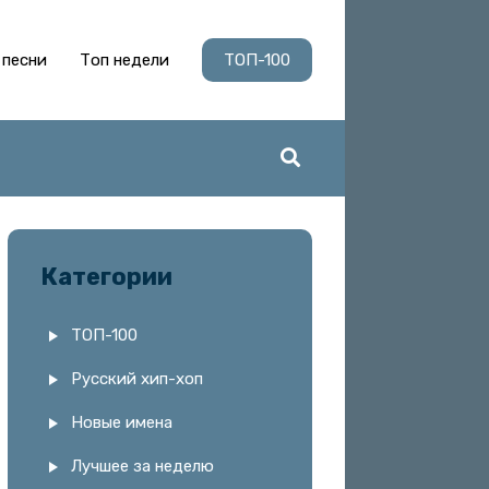
 песни
Топ недели
ТОП-100
Категории
ТОП-100
Русский хип-хоп
Новые имена
Лучшее за неделю