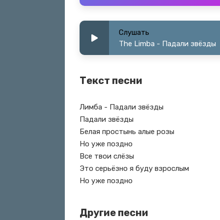
Слушать
The Limba - Падали звёзды
Текст песни
Лимба - Падали звёзды
Падали звёзды
Белая простынь алые розы
Но уже поздно
Все твои слёзы
Это серьёзно я буду взрослым
Но уже поздно
Другие песни