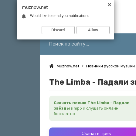
muznow.net
Would like to send you notifications
Discard
Allow
Muznow.net
Новинки русской музыки
The Limba - Падали 
Скачать песню The Limba - Падали
звёзды
в mp3 и слушать онлайн
бесплатно
Скачать трек