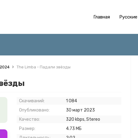
Главная
Русские
 2024
The Limba - Падали звёзды
звёзды
Скачиваний:
1 084
Опубликовано:
30 март 2023
Качество:
320 kbps, Stereo
Размер:
4.73 МБ
Длительность:
2:02