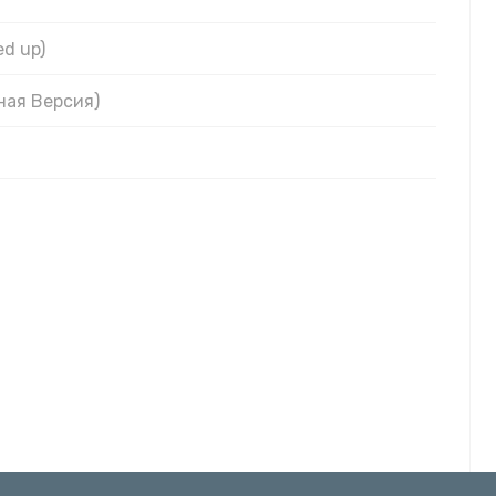
ed up)
лная Версия)