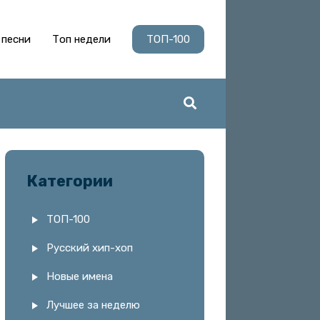
 песни
Топ недели
ТОП-100
Категории
ТОП-100
Русский хип-хоп
Новые имена
Лучшее за неделю