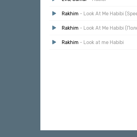
Rakhim
- Look At Me Habibi (Spe
Rakhim
- Look At Me Habibi (По
Rakhim
- Look at me Habibi