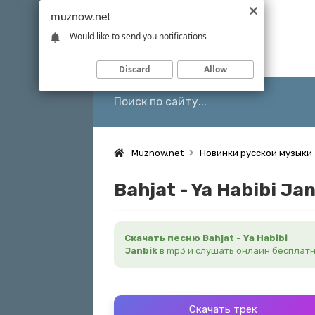
muznow.net
Would like to send you notifications
Discard
Allow
Muznow.net
Новинки русской музыки
Bahjat - Ya Habibi Ja
Скачать песню Bahjat - Ya Habibi
Janbik
в mp3 и слушать онлайн бесплат
Скачать трек