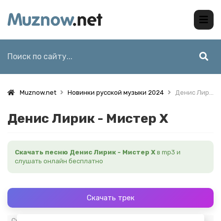
Muznow.net
Новинки русской музыки 2024
Денис Лирик - Мистер Х
Денис Лирик - Мистер Х
Скачать песню Денис Лирик - Мистер Х
в mp3 и
слушать онлайн бесплатно
Скачать трек