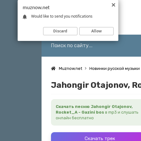
muznow.net
Would like to send you notifications
Discard
Allow
Muznow.net
Новинки русской музыки
Jahongir Otajonov, Ro
Скачать песню Jahongir Otajonov,
Rocket_A - Gazini bos
в mp3 и слушать
онлайн бесплатно
Скачать трек