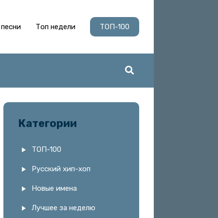
 песни
Топ недели
ТОП-100
Категории
ТОП-100
Русский хип-хоп
Новые имена
Лучшее за неделю