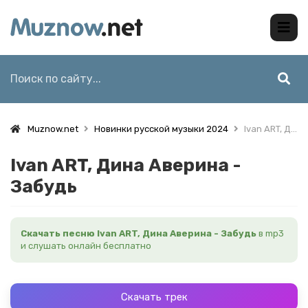
Muznow.net
Новинки русской музыки 2024
Ivan ART, Дина Аверина - Забудь
Ivan ART, Дина Аверина -
Забудь
Скачать песню Ivan ART, Дина Аверина - Забудь
в mp3
и слушать онлайн бесплатно
Скачать трек