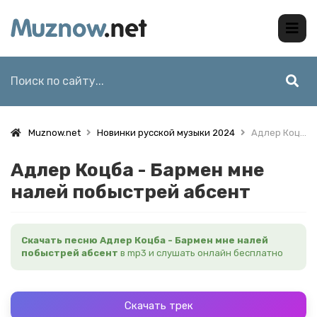
Muznow.net
Новинки русской музыки 2024
Адлер Коцба - Бармен мне налей побыстрей абсент
Адлер Коцба - Бармен мне
налей побыстрей абсент
Скачать песню Адлер Коцба - Бармен мне налей
побыстрей абсент
в mp3 и слушать онлайн бесплатно
Скачать трек