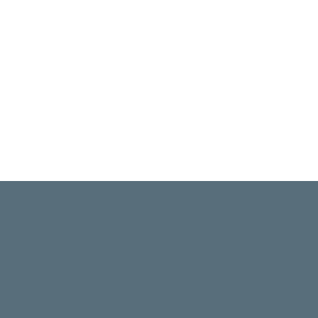
Copyright © 2024
Muznow.net