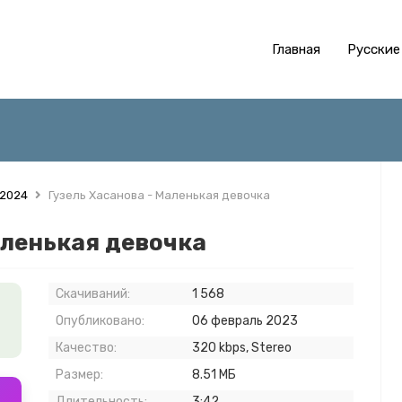
Главная
Русские
 2024
Гузель Хасанова - Маленькая девочка
аленькая девочка
Скачиваний:
1 568
Опубликовано:
06 февраль 2023
Качество:
320 kbps, Stereo
Размер:
8.51 МБ
Длительность:
3:42