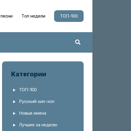
 песни
Топ недели
ТОП-100
Категории
ТОП-100
Русский хип-хоп
Новые имена
Лучшее за неделю