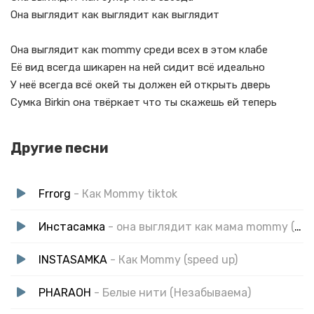
Она выглядит как выглядит как выглядит
Она выглядит как mommy среди всех в этом клабе
Её вид всегда шикарен на ней сидит всё идеально
У неё всегда всё окей ты должен ей открыть дверь
Сумка Birkin она твёркает что ты скажешь ей теперь
Другие песни
Frrorg
- Как Mommy tiktok
Инстасамка
- она выглядит как мама mommy (speed up remix)
INSTASAMKA
- Как Mommy (speed up)
PHARAOH
- Белые нити (Незабываема)