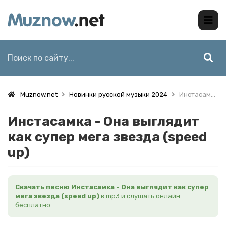
Muznow.net
Новинки русской музыки 2024
Инстасамка - Она выглядит как супер мега звезда (speed up)
Инстасамка - Она выглядит
как супер мега звезда (speed
up)
Скачать песню Инстасамка - Она выглядит как супер
мега звезда (speed up)
в mp3 и слушать онлайн
бесплатно