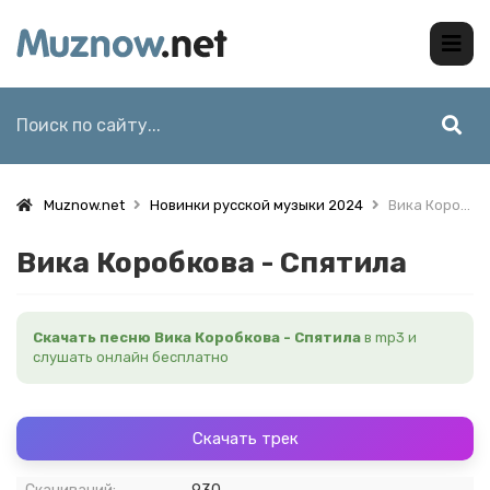
Muznow.net
Новинки русской музыки 2024
Вика Коробкова - Спятила
Вика Коробкова - Спятила
Скачать песню Вика Коробкова - Спятила
в mp3 и
слушать онлайн бесплатно
Скачать трек