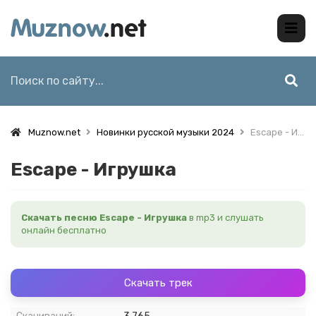
Muznow.net
Новинки русской музыки 2024
Escape - Игрушка
Escape - Игрушка
Скачать песню Escape - Игрушка
в mp3 и слушать
онлайн бесплатно
Скачать трек