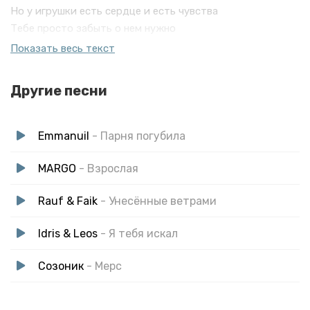
Но у игрушки есть сердце и есть чувства
Тебе просто забыть о нем нужно
Ведь ты больше, чем простая игрушка
Показать весь текст
Клялся любить тебя вечно
Другие песни
Клялся ценить бесконечно
Да, он романтик, конечно
Волк только в шкуре овечки
Emmanuil
- Парня погубила
Он далеко
MARGO
- Взрослая
Rauf & Faik
- Унесённые ветрами
Idris & Leos
- Я тебя искал
Созоник
- Мерс