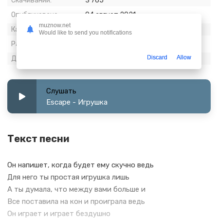
Скачиваний:
3 765
Опубликовано:
04 август 2021
muznow.net
Качество:
320 kbps, Stereo
Would like to send you notifications
Размер:
5.36 МБ
Discard
Allow
Длительность:
2:20
Слушать
Escape - Игрушка
Текст песни
Он напишет, когда будет ему скучно ведь
Для него ты простая игрушка лишь
А ты думала, что между вами больше и
Все поставила на кон и проиграла ведь
Он играет и играет бездушно