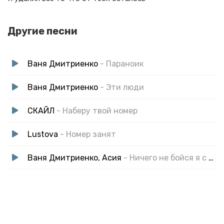
Другие песни
Ваня Дмитриенко
- Параноик
Ваня Дмитриенко
- Эти люди
СКАЙЛ
- Наберу твой номер
Lustova
- Номер занят
Ваня Дмитриенко, Асия
- Ничего не бойся я с тобой