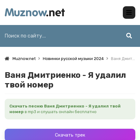
Muznow.net
Новинки русской музыки 2024
Ваня Дмитриенко - Я удалил твой номер
Ваня Дмитриенко - Я удалил
твой номер
Скачать песню Ваня Дмитриенко - Я удалил твой
номер
в mp3 и слушать онлайн бесплатно
Скачать трек