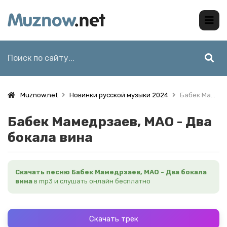
Muznow.net
Новинки русской музыки 2024
Бабек Мамедрзаев, MAO - Два бокала вина
Бабек Мамедрзаев, MAO - Два
бокала вина
Скачать песню Бабек Мамедрзаев, MAO - Два бокала
вина
в mp3 и слушать онлайн бесплатно
Скачать трек