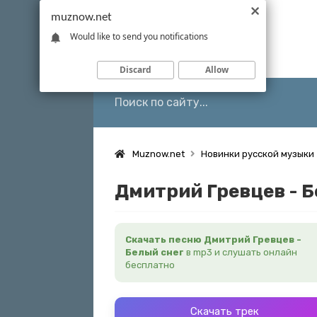
muznow.net
Would like to send you notifications
Discard
Allow
Muznow.net
Новинки русской музыки
Дмитрий Гревцев - Б
Скачать песню Дмитрий Гревцев -
Белый снег
в mp3 и слушать онлайн
бесплатно
Скачать трек