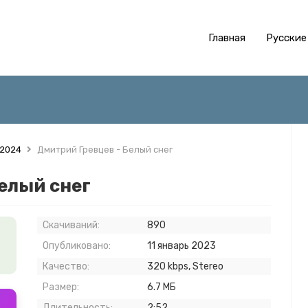
Главная
Русские
 2024
Дмитрий Гревцев - Белый снег
елый снег
Скачиваний:
890
Опубликовано:
11 январь 2023
Качество:
320 kbps, Stereo
Размер:
6.7 МБ
Длительность:
2:52