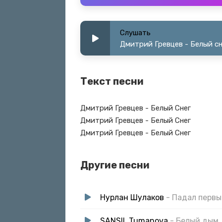
Слушать
Дмитрий Гревцев - Белый сн
Текст песни
Дмитрий Гревцев - Белый Снег
Дмитрий Гревцев - Белый Снег
Дмитрий Гревцев - Белый Снег
Другие песни
Нурлан Шулаков
- Падал первы
SANSII, Tumanova
- Белый дым