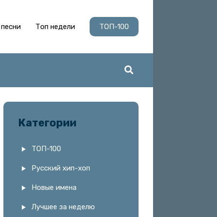
 песни
Топ недели
ТОП-100
Категории
ТОП-100
Русский хип-хоп
Новые имена
Лучшее за неделю