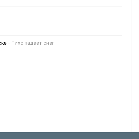
ске
- Тихо падает снег