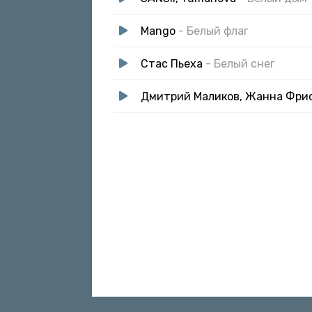
Mango
- Белый флаг
Стас Пьеха
- Белый снег
Дмитрий Маликов, Жанна Фри