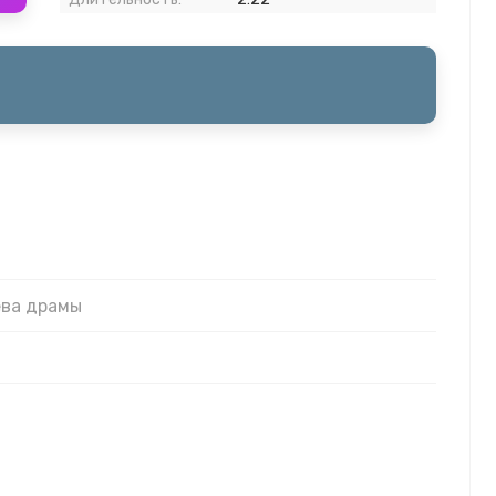
ева драмы