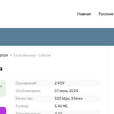
Главная
Русские
 2024
Сола Монова - Соболя
я
Скачиваний:
2 909
в
Опубликовано:
07 июнь 2024
Качество:
320 kbps, Stereo
Размер:
5.46 МБ
Длительность:
2:22