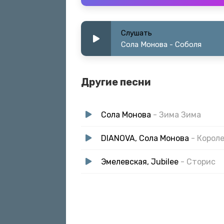
Слушать
Сола Монова - Соболя
Другие песни
Сола Монова
- Зима Зима
DIANOVA, Сола Монова
- Корол
Эмелевская, Jubilee
- Сторис