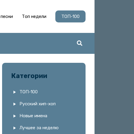
 песни
Топ недели
ТОП-100
Категории
ТОП-100
Русский хип-хоп
Новые имена
Лучшее за неделю