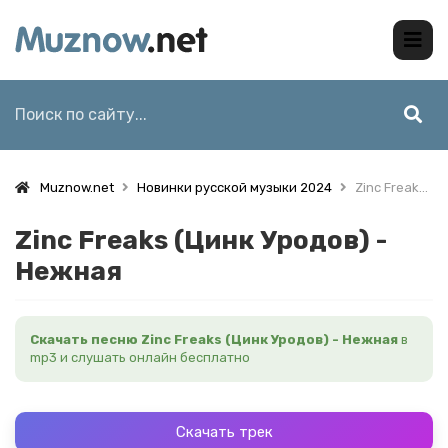
Muznow.net
Новинки русской музыки 2024
Zinc Freaks (Цинк Уродов) - Нежная
Zinc Freaks (Цинк Уродов) -
Нежная
Скачать песню Zinc Freaks (Цинк Уродов) - Нежная
в
mp3 и слушать онлайн бесплатно
Скачать трек