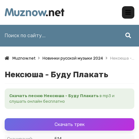
Muznow.net
Новинки русской музыки 2024
Нексюша - Буду Плакать
Нексюша - Буду Плакать
Скачать песню Нексюша - Буду Плакать
в mp3 и
слушать онлайн бесплатно
Скачать трек