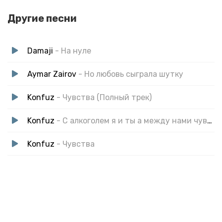
Другие песни
Damaji
- На нуле
Aymar Zairov
- Но любовь сыграла шутку
Konfuz
- Чувства (Полный трек)
Konfuz
- С алкоголем я и ты а между нами чувства
Konfuz
- Чувства