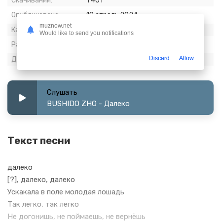
Скачиваний:
1 401
Опубликовано:
18 апрель 2024
muznow.net
Качество:
320 kbps, Stereo
Would like to send you notifications
Размер:
3.13 МБ
Discard
Allow
Длительность:
1:21
Слушать
BUSHIDO ZHO - Далеко
Текст песни
далеко
[?], далеко, далеко
Ускакала в поле молодая лошадь
Так легко, так легко
Не догонишь, не поймаешь, не вернёшь