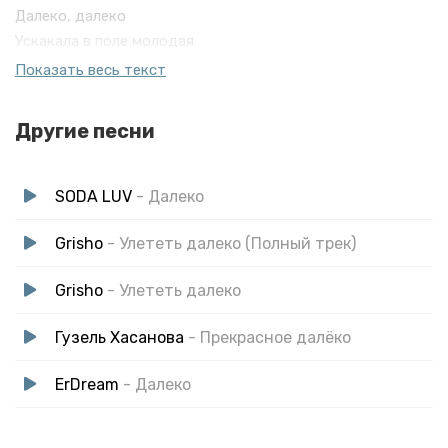
Далеко, далеко
Ускакала в поле молодая
Показать весь текст
далеко
[?], далеко, далеко
Другие песни
Ускакала в поле молодая лошадь
Так легко, так легко
Не догонишь, не поймаешь, не вернёшь
SODA LUV
- Далеко
Далеко, далеко
Ускакала в поле молодая
Grisho
- Улететь далеко (Полный трек)
Grisho
- Улететь далеко
Гузель Хасанова
- Прекрасное далёко
ErDream
- Далеко