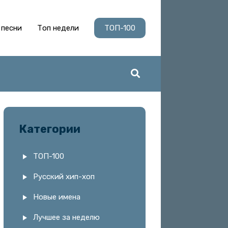
 песни
Топ недели
ТОП-100
Категории
ТОП-100
Русский хип-хоп
Новые имена
Лучшее за неделю