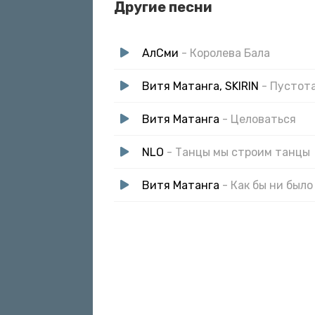
Другие песни
АлСми
- Королева Бала
Витя Матанга, SKIRIN
- Пустот
Витя Матанга
- Целоваться
NLO
- Танцы мы строим танцы
Витя Матанга
- Как бы ни было