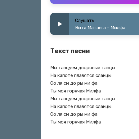
Слушать
Витя Матанга - Милфа
Текст песни
Мы танцуем дворовые танцы
На капоте плавятся сланцы
Со ля си до ры ми фа
Ты моя горячая Милфа
Мы танцуем дворовые танцы
На капоте плавятся сланцы
Со ля си до ры ми фа
Ты моя горячая Милфа