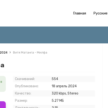
Главная
Русские
 2024
Витя Матанга - Милфа
фа
Скачиваний:
554
в
Опубликовано:
18 апрель 2024
Качество:
320 kbps, Stereo
Размер:
5.27 МБ
Длительность:
2:15