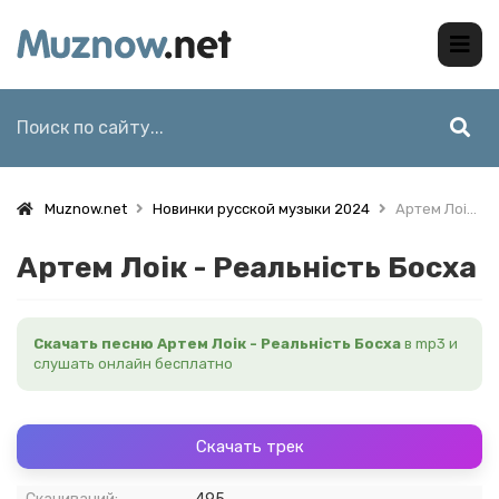
Muznow.net
Новинки русской музыки 2024
Артем Лоік - Реальність Босха
Артем Лоік - Реальність Босха
Скачать песню Артем Лоік - Реальність Босха
в mp3 и
слушать онлайн бесплатно
Скачать трек