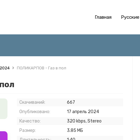
Главная
Русские
 2024
ПОЛИКАРПОВ - Газ в пол
 пол
Скачиваний:
667
Опубликовано:
17 апрель 2024
Качество:
320 kbps, Stereo
Размер:
3.85 МБ
Длительность:
1:40