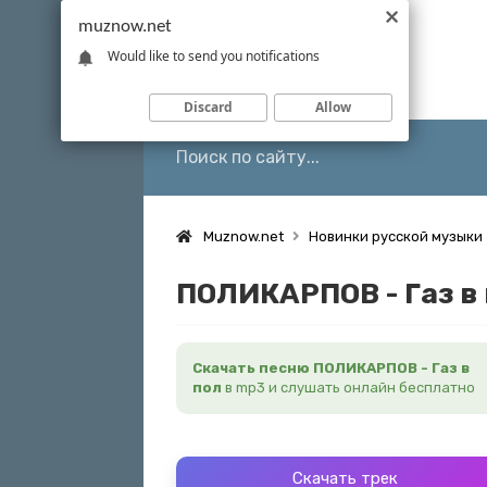
muznow.net
Would like to send you notifications
Discard
Allow
Muznow.net
Новинки русской музыки
ПОЛИКАРПОВ - Газ в
Скачать песню ПОЛИКАРПОВ - Газ в
пол
в mp3 и слушать онлайн бесплатно
Скачать трек