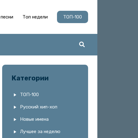
 песни
Топ недели
ТОП-100
Категории
ТОП-100
Русский хип-хоп
Новые имена
Лучшее за неделю