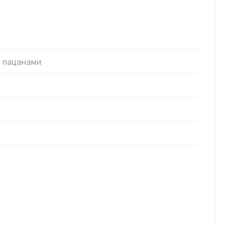
с пацанами