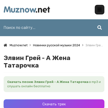
Muznow.net
Новинки русской музыки 2024
Элвин Грей - А Жена Татарочка
Элвин Грей - А Жена
Татарочка
Скачать песню Элвин Грей - А Жена Татарочка
в mp3 и
слушать онлайн бесплатно
Скачать трек