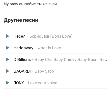
My baby он любит ты же знай
Другие песни
Песня
- Борис Лов (Boris Love)
Haddaway
- What Is Love
D Billions
- Baby Cha Baby Chicky Baby Boom Baby Lya
BAGARDI
- Baby Stop
JONY
- Love your voice