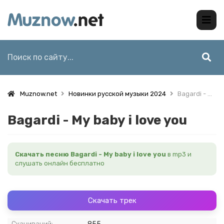
Muznow.net
Новинки русской музыки 2024
Bagardi - My baby i love you
Bagardi - My baby i love you
Скачать песню Bagardi - My baby i love you
в mp3 и
слушать онлайн бесплатно
Скачать трек