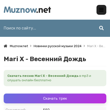
Muznow.net
Новинки русской музыки 2024
Mari X - Весенний Дождь
Mari X - Весенний Дождь
Скачать песню Mari X - Весенний Дождь
в mp3 и
слушать онлайн бесплатно
Скачать трек