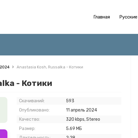
Главная
Русские
 2024
Anastasia Kosh, Russalka - Котики
alka - Котики
Скачиваний:
593
Опубликовано:
11 апрель 2024
Качество:
320 kbps, Stereo
Размер:
5.69 МБ
Длительность:
2:28