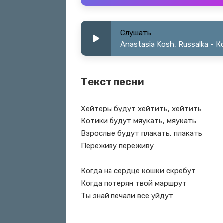
Слушать
Anastasia Kosh, Russalka - 
Текст песни
Хейтеры будут хейтить, хейтить
Котики будут мяукать, мяукать
Взрослые будут плакать, плакать
Переживу переживу
Когда на сердце кошки скребут
Когда потерян твой маршрут
Ты знай печали все уйдут