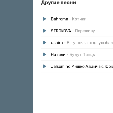
Другие песни
Bahroma
- Котики
STROKOVA
- Переживу
ushira
- В ту ночь когда улыба
Натали
- Будут Танцы
Jalsomino Мишко Адамчак, Юрі