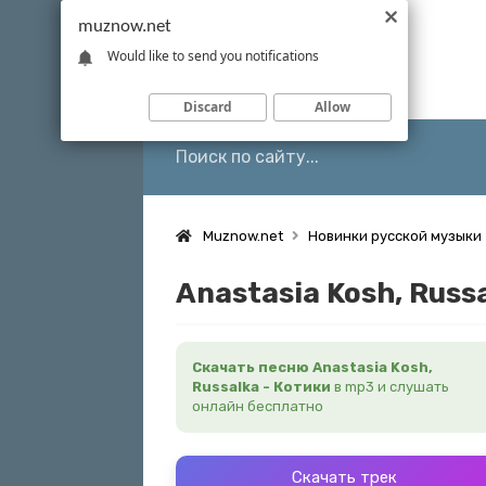
muznow.net
Would like to send you notifications
Discard
Allow
Muznow.net
Новинки русской музыки
Anastasia Kosh, Russ
Скачать песню Anastasia Kosh,
Russalka - Котики
в mp3 и слушать
онлайн бесплатно
Скачать трек