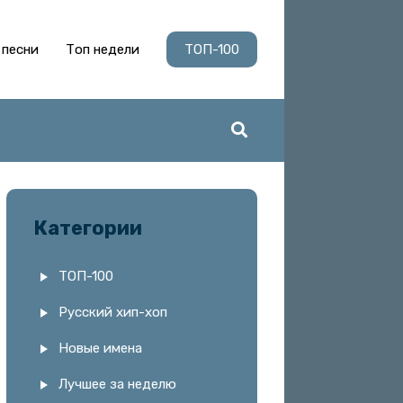
 песни
Топ недели
ТОП-100
Категории
ТОП-100
Русский хип-хоп
Новые имена
Лучшее за неделю