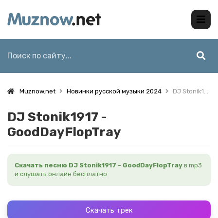
Muznow.net
Новинки русской музыки 2024
DJ Stonik1917 - GoodDayFlopTray
DJ Stonik1917 -
GoodDayFlopTray
Скачать песню DJ Stonik1917 - GoodDayFlopTray
в mp3
и слушать онлайн бесплатно
Скачать трек