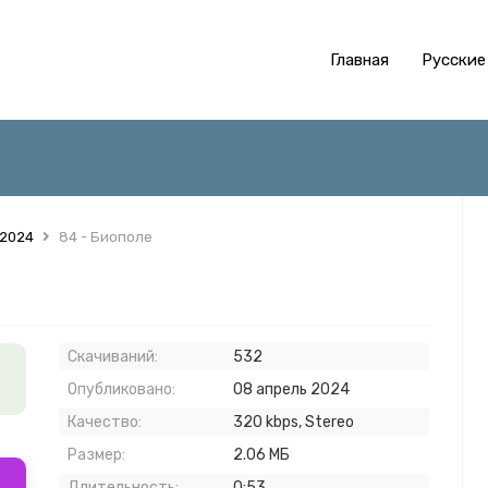
Главная
Русские
 2024
84 - Биополе
Скачиваний:
532
Опубликовано:
08 апрель 2024
Качество:
320 kbps, Stereo
Размер:
2.06 МБ
Длительность:
0:53