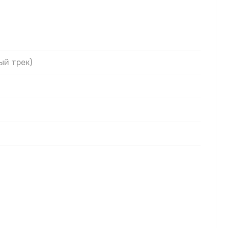
ый трек)