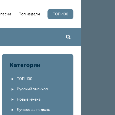
 песни
Топ недели
ТОП-100
Категории
ТОП-100
Русский хип-хоп
Новые имена
Лучшее за неделю