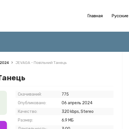
Главная
Русские
 2024
JEVAGA - Повільний Танець
Танець
Скачиваний:
775
Опубликовано:
06 апрель 2024
Качество:
320 kbps, Stereo
Размер:
6.9 МБ
Длительность:
3:00