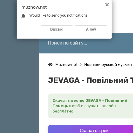
muznow.net
Would like to send you notifications
Discard
Allow
Muznow.net
Новинки русской музыки
JEVAGA - Повільний 
Скачать песню JEVAGA - Повільний
Танець
в mp3 и слушать онлайн
бесплатно
Скачать трек