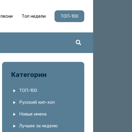
 песни
Топ недели
ТОП-100
Категории
ТОП-100
Русский хип-хоп
Новые имена
Лучшее за неделю