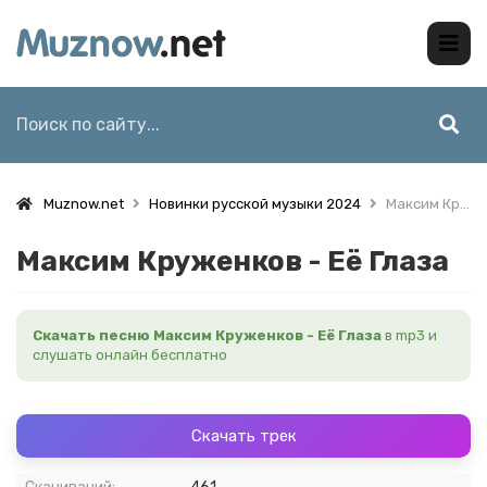
Muznow.net
Новинки русской музыки 2024
Максим Круженков - Её Глаза
Максим Круженков - Её Глаза
Скачать песню Максим Круженков - Её Глаза
в mp3 и
слушать онлайн бесплатно
Скачать трек