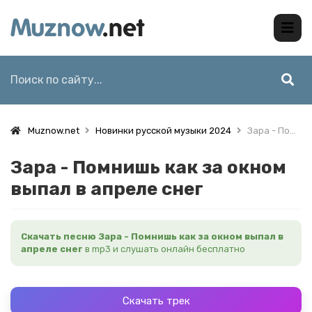
Muznow.net
Новинки русской музыки 2024
Зара - Помнишь как за окном выпал в апреле снег
Зара - Помнишь как за окном
выпал в апреле снег
Скачать песню Зара - Помнишь как за окном выпал в
апреле снег
в mp3 и слушать онлайн бесплатно
Скачать трек