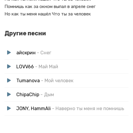
Помнишь как за окном выпал в апреле снег
Но как ты меня нашёл Что ты за человек
Другие песни
айскрин
- Снег
LOVV66
- Май Май
Tumanova
- Мой человек
ChipaChip
- Дым
JONY, HammAli
- Наверно ты меня не помнишь