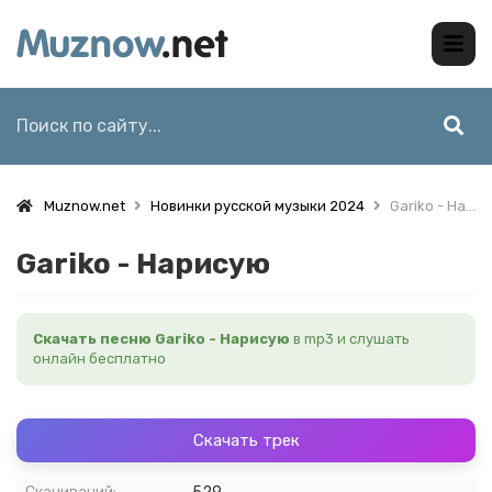
Muznow.net
Новинки русской музыки 2024
Gariko - Нарисую
Gariko - Нарисую
Скачать песню Gariko - Нарисую
в mp3 и слушать
онлайн бесплатно
Скачать трек